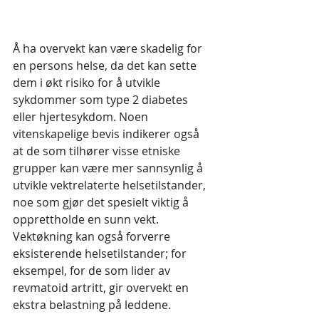
Å ha overvekt kan være skadelig for 
en persons helse, da det kan sette 
dem i økt risiko for å utvikle 
sykdommer som type 2 diabetes 
eller hjertesykdom. Noen 
vitenskapelige bevis indikerer også 
at de som tilhører visse etniske 
grupper kan være mer sannsynlig å 
utvikle vektrelaterte helsetilstander, 
noe som gjør det spesielt viktig å 
opprettholde en sunn vekt. 
Vektøkning kan også forverre 
eksisterende helsetilstander; for 
eksempel, for de som lider av 
revmatoid artritt, gir overvekt en 
ekstra belastning på leddene.