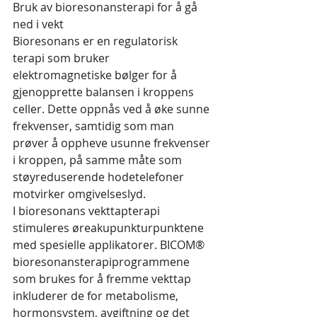
Bruk av bioresonansterapi for å gå 
ned i vekt
Bioresonans er en regulatorisk 
terapi som bruker 
elektromagnetiske bølger for å 
gjenopprette balansen i kroppens 
celler. Dette oppnås ved å øke sunne 
frekvenser, samtidig som man 
prøver å oppheve usunne frekvenser 
i kroppen, på samme måte som 
støyreduserende hodetelefoner 
motvirker omgivelseslyd.
I bioresonans vekttapterapi 
stimuleres øreakupunkturpunktene 
med spesielle applikatorer. BICOM® 
bioresonansterapiprogrammene 
som brukes for å fremme vekttap 
inkluderer de for metabolisme, 
hormonsystem, avgiftning og det 