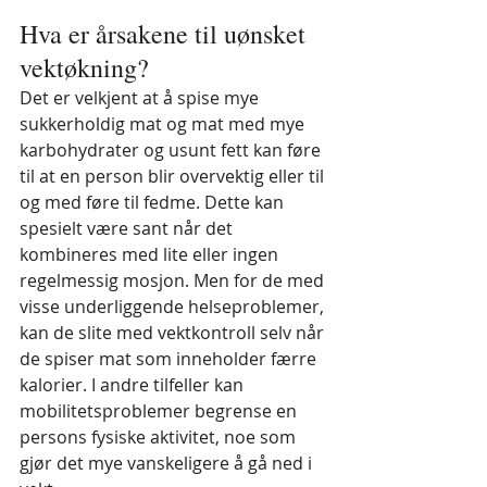
Hva er årsakene til uønsket 
vektøkning?
Det er velkjent at å spise mye 
sukkerholdig mat og mat med mye 
karbohydrater og usunt fett kan føre 
til at en person blir overvektig eller til 
og med føre til fedme. Dette kan 
spesielt være sant når det 
kombineres med lite eller ingen 
regelmessig mosjon. Men for de med 
visse underliggende helseproblemer, 
kan de slite med vektkontroll selv når 
de spiser mat som inneholder færre 
kalorier. I andre tilfeller kan 
mobilitetsproblemer begrense en 
persons fysiske aktivitet, noe som 
gjør det mye vanskeligere å gå ned i 