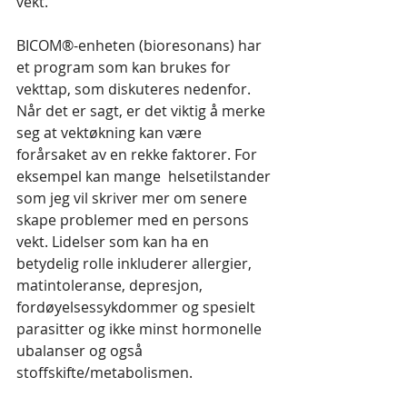
vekt.
BICOM®-enheten (bioresonans) har 
et program som kan brukes for 
vekttap, som diskuteres nedenfor. 
Når det er sagt, er det viktig å merke 
seg at vektøkning kan være 
forårsaket av en rekke faktorer. For 
eksempel kan mange  helsetilstander 
som jeg vil skriver mer om senere 
skape problemer med en persons 
vekt. Lidelser som kan ha en 
betydelig rolle inkluderer allergier, 
matintoleranse, depresjon, 
fordøyelsessykdommer og spesielt 
parasitter og ikke minst hormonelle 
ubalanser og også 
stoffskifte/metabolismen.