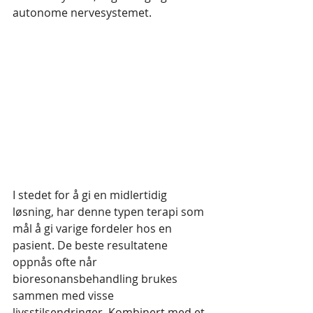
autonome nervesystemet. 
I stedet for å gi en midlertidig 
løsning, har denne typen terapi som 
mål å gi varige fordeler hos en 
pasient. De beste resultatene 
oppnås ofte når 
bioresonansbehandling brukes 
sammen med visse 
livsstilsendringer. Kombinert med et 