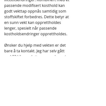
passende modifisert kosthold kan 
godt vekttap oppnås samtidig som 
stoffskiftet forbedres. Dette betyr at 
en sunn vekt kan opprettholdes 
lenger, spesielt når passende 
kostholdsendringer opprettholdes.
Ønsker du hjelp med vekten er det 
bare å ta kontakt. Jeg har selv gått 
ned 22 kilo med et program basert 
på bioresonans, kosthold og mosjon.