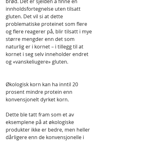
brød. Det er sjelden å finne en 
innholdsfortegnelse uten tilsatt 
gluten. Det vil si at dette 
problematiske proteinet som flere 
og flere reagerer på, blir tilsatt i mye 
større mengder enn det som 
naturlig er i kornet – i tillegg til at 
kornet i seg selv inneholder endret 
og «vanskeliugere» gluten.
Økologisk korn kan ha inntil 20 
prosent mindre protein enn 
konvensjonelt dyrket korn.
Dette ble tatt fram som et av 
eksemplene på at økologiske 
produkter ikke er bedre, men heller 
dårligere enn de konvensjonelle i 