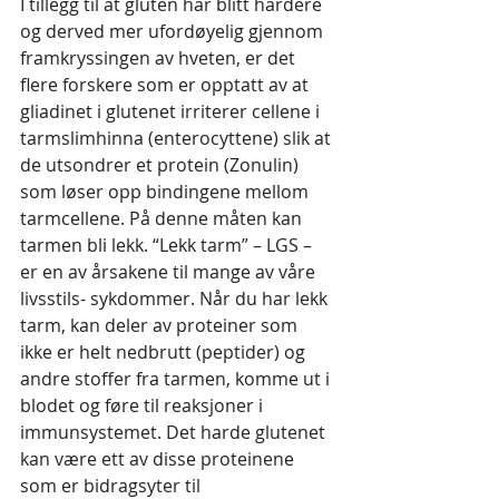
I tillegg til at gluten har blitt hardere 
og derved mer ufordøyelig gjennom 
framkryssingen av hveten, er det 
flere forskere som er opptatt av at 
gliadinet i glutenet irriterer cellene i 
tarmslimhinna (enterocyttene) slik at 
de utsondrer et protein (Zonulin) 
som løser opp bindingene mellom 
tarmcellene. På denne måten kan 
tarmen bli lekk. “Lekk tarm” – LGS – 
er en av årsakene til mange av våre 
livsstils- sykdommer. Når du har lekk 
tarm, kan deler av proteiner som 
ikke er helt nedbrutt (peptider) og 
andre stoffer fra tarmen, komme ut i 
blodet og føre til reaksjoner i 
immunsystemet. Det harde glutenet 
kan være ett av disse proteinene 
som er bidragsyter til 