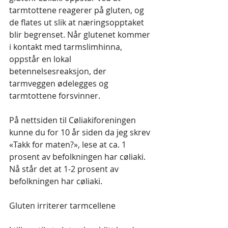
tarmtottene reagerer på gluten, og 
de flates ut slik at næringsopptaket 
blir begrenset. Når glutenet kommer 
i kontakt med tarmslimhinna, 
oppstår en lokal 
betennelsesreaksjon, der 
tarmveggen ødelegges og 
tarmtottene forsvinner.
På nettsiden til Cøliakiforeningen 
kunne du for 10 år siden da jeg skrev 
«Takk for maten?», lese at ca. 1 
prosent av befolkningen har cøliaki. 
Nå står det at 1-2 prosent av 
befolkningen har cøliaki.
Gluten irriterer tarmcellene