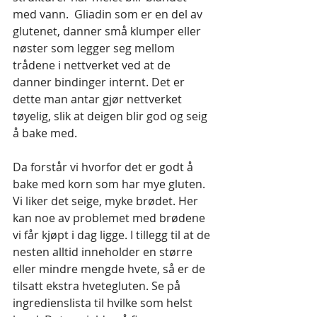
med vann.  Gliadin som er en del av 
glutenet, danner små klumper eller 
nøster som legger seg mellom 
trådene i nettverket ved at de 
danner bindinger internt. Det er 
dette man antar gjør nettverket 
tøyelig, slik at deigen blir god og seig 
å bake med.
Da forstår vi hvorfor det er godt å 
bake med korn som har mye gluten. 
Vi liker det seige, myke brødet. Her 
kan noe av problemet med brødene 
vi får kjøpt i dag ligge. I tillegg til at de 
nesten alltid inneholder en større 
eller mindre mengde hvete, så er de 
tilsatt ekstra hvetegluten. Se på 
ingredienslista til hvilke som helst 