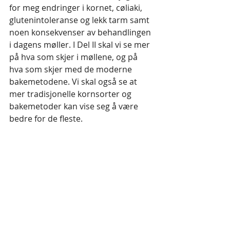
for meg endringer i kornet, cøliaki, 
glutenintoleranse og lekk tarm samt 
noen konsekvenser av behandlingen 
i dagens møller. I Del II skal vi se mer 
på hva som skjer i møllene, og på 
hva som skjer med de moderne 
bakemetodene. Vi skal også se at 
mer tradisjonelle kornsorter og 
bakemetoder kan vise seg å være 
bedre for de fleste.