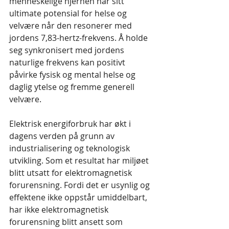
menneskelige hjernen når sitt 
ultimate potensial for helse og 
velvære når den resonerer med 
jordens 7,83-hertz-frekvens. Å holde 
seg synkronisert med jordens 
naturlige frekvens kan positivt 
påvirke fysisk og mental helse og 
daglig ytelse og fremme generell 
velvære.
Elektrisk energiforbruk har økt i 
dagens verden på grunn av 
industrialisering og teknologisk 
utvikling. Som et resultat har miljøet 
blitt utsatt for elektromagnetisk 
forurensning. Fordi det er usynlig og 
effektene ikke oppstår umiddelbart, 
har ikke elektromagnetisk 
forurensning blitt ansett som 