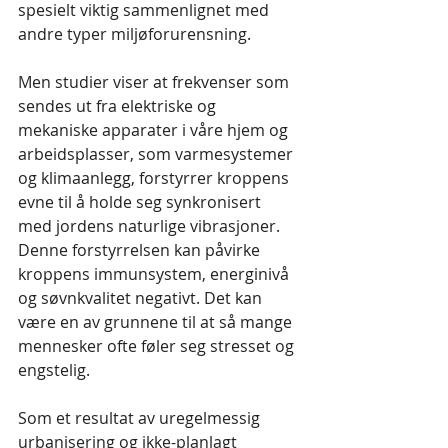
spesielt viktig sammenlignet med 
andre typer miljøforurensning.
Men studier viser at frekvenser som 
sendes ut fra elektriske og 
mekaniske apparater i våre hjem og 
arbeidsplasser, som varmesystemer 
og klimaanlegg, forstyrrer kroppens 
evne til å holde seg synkronisert 
med jordens naturlige vibrasjoner. 
Denne forstyrrelsen kan påvirke 
kroppens immunsystem, energinivå 
og søvnkvalitet negativt. Det kan 
være en av grunnene til at så mange 
mennesker ofte føler seg stresset og 
engstelig.
Som et resultat av uregelmessig 
urbanisering og ikke-planlagt 