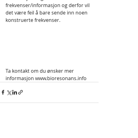
frekvenser/informasjon og derfor vil 
det være feil å bare sende inn noen 
konstruerte frekvenser.
Ta kontakt om du ønsker mer 
informasjon www.bioresonans.info
Siste innlegg
Se alle