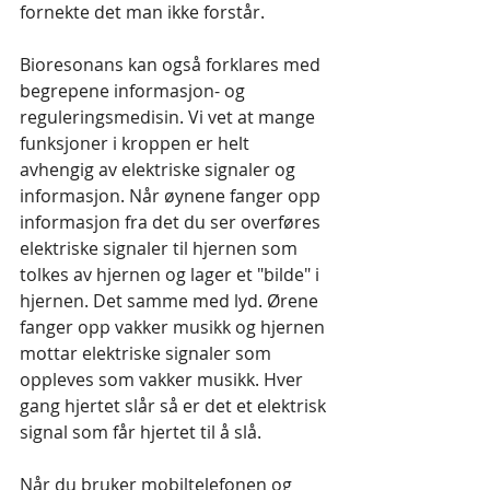
fornekte det man ikke forstår.
Bioresonans kan også forklares med 
begrepene informasjon- og 
reguleringsmedisin. Vi vet at mange 
funksjoner i kroppen er helt 
avhengig av elektriske signaler og 
informasjon. Når øynene fanger opp 
informasjon fra det du ser overføres 
elektriske signaler til hjernen som 
tolkes av hjernen og lager et "bilde" i 
hjernen. Det samme med lyd. Ørene 
fanger opp vakker musikk og hjernen 
mottar elektriske signaler som 
oppleves som vakker musikk. Hver 
gang hjertet slår så er det et elektrisk 
signal som får hjertet til å slå. 
Når du bruker mobiltelefonen og 