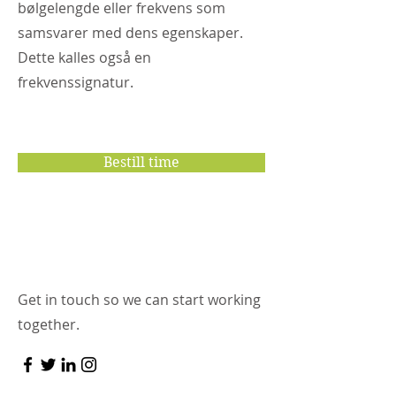
bølgelengde eller frekvens som
samsvarer med dens egenskaper.
Dette kalles også en
frekvenssignatur.
Bestill time
Let’s Work Together
Get in touch so we can start working
together.