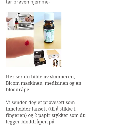
tar prøven hjemme-
Her ser du bilde av skanneren,
Bicom maskinen, medisinen og en
bloddråpe
Vi sender deg et prøvesett som
inneholder lansett (til å stikke i
fingeren) og 2 papir stykker som du
legger bloddråpen på.