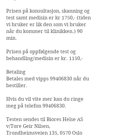
Prisen på konsultasjon, skanning og
test samt medisin er kr 1750,- (tiden
vi bruker er lik den som vi bruker
når du kommer til klinikken.) 90
min.
Prisen på oppfølgende test og
behandling/medisin er kr. 1150,-
Betaling
Betales med vipps
99406830
når du
bestiller.
Hvis du vil vite mer kan du ringe
meg på telefon
99406830
.
Testen sendes til Biores Helse AS
v/Tore Geir Nilsen,
Trondheimsveien 135, 0570 Oslo