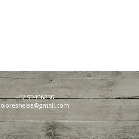
+47 99406830
bioreshelse@gmail.com