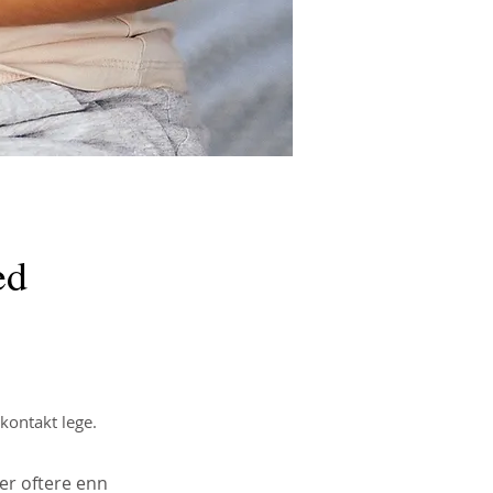
ed
kontakt lege.
er oftere enn