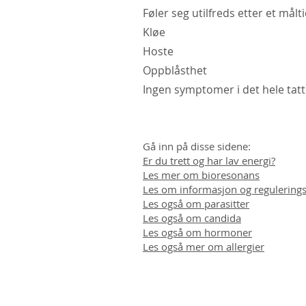
Føler seg utilfreds etter et målt
Kløe
Hoste
Oppblåsthet
Ingen symptomer i det hele tatt
Gå inn på disse sidene:
Er du trett og har lav energi?
Les mer om bioresonans
Les om informasjon og regulering
Les også om parasitter
Les også om candida
Les også om hormoner
Les også mer om allergier