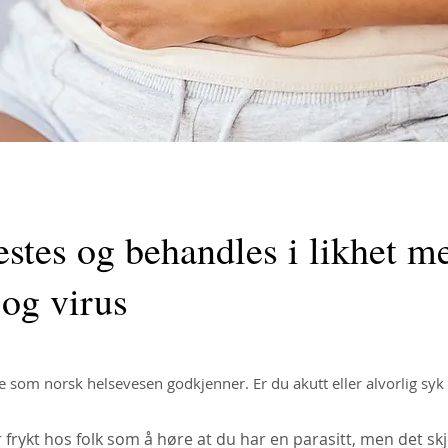
testes og behandles i likhet m
 og virus
e som norsk helsevesen godkjenner. Er du akutt eller alvorlig syk 
frykt hos folk som å høre at du har en parasitt, men det skj