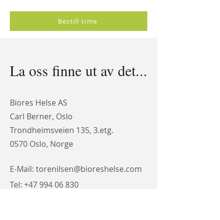
Bestill time
La oss finne ut av det...
Biores Helse AS
Carl Berner, Oslo
Trondheimsveien 135, 3.etg.
0570 Oslo, Norge
E-Mail:
torenilsen@bioreshelse.com
Tel:
+47 994 06 830