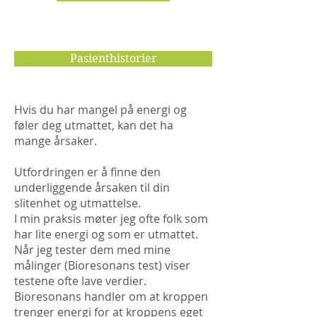
Pasienthistorier
Hvis du har mangel på energi og
føler deg utmattet, kan det ha
mange årsaker.
Utfordringen er å finne den
underliggende årsaken til din
slitenhet og utmattelse.
I min praksis møter jeg ofte folk som
har lite energi og som er utmattet.
Når jeg tester dem med mine
målinger (Bioresonans test) viser
testene ofte lave verdier.
Bioresonans handler om at kroppen
trenger energi for at kroppens eget