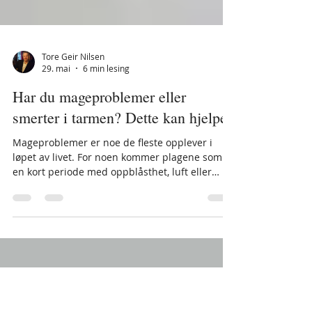
Tore Geir Nilsen
29. mai
6 min lesing
Har du mageproblemer eller
smerter i tarmen? Dette kan hjelpe
Mageproblemer er noe de fleste opplever i
løpet av livet. For noen kommer plagene som
en kort periode med oppblåsthet, luft eller
urolig mage, mens andre kjenner på
tilbakevendende ubehag som påvirker både
energinivå, humør og hverdag. Når magen
kjennes spent, øm eller krampaktig, er det
mange som omtaler det som smerter i tarmen,