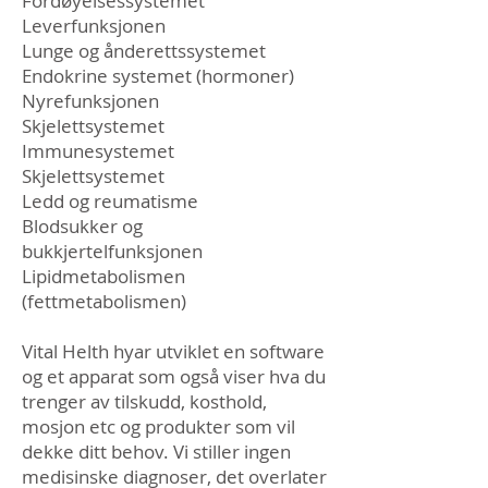
Fordøyelsessystemet
Leverfunksjonen
Lunge og ånderettssystemet
Endokrine systemet (hormoner)
Nyrefunksjonen
Skjelettsystemet
Immunesystemet
Skjelettsystemet
Ledd og reumatisme
Blodsukker og
bukkjertelfunksjonen
Lipidmetabolismen
(fettmetabolismen)
Vital Helth hyar utviklet en software
og et apparat som også viser hva du
trenger av tilskudd, kosthold,
mosjon etc og produkter som vil
dekke ditt behov. Vi stiller ingen
medisinske diagnoser, det overlater