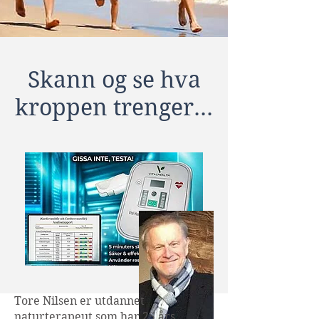
Skann og se hva
kroppen trenger...
Tore Nilsen er utdannet
naturterapeut som har 25 års