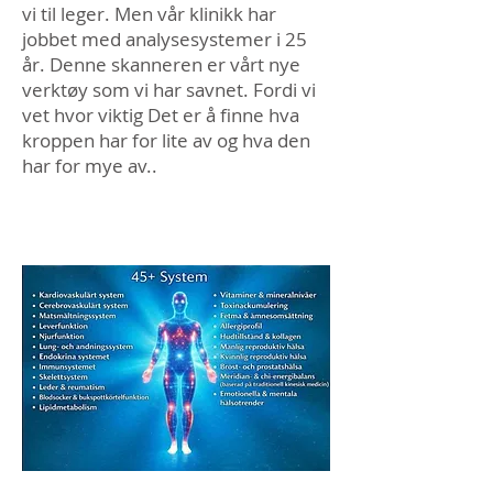
vi til leger. Men vår klinikk har
jobbet med analysesystemer i 25
år. Denne skanneren er vårt nye
verktøy som vi har savnet. Fordi vi
vet hvor viktig Det er å finne hva
kroppen har for lite av og hva den
har for mye av..