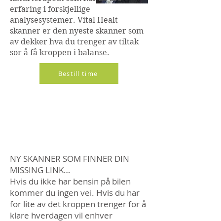
erfaring i forskjellige
analysesystemer. Vital Healt
skanner er den nyeste skanner som
av dekker hva du trenger av tiltak
sor å få kroppen i balanse.
Bestill time
Our
Story
NY SKANNER SOM FINNER DIN
MISSING LINK…
Hvis du ikke har bensin på bilen
kommer du ingen vei. Hvis du har
for lite av det kroppen trenger for å
klare hverdagen vil enhver