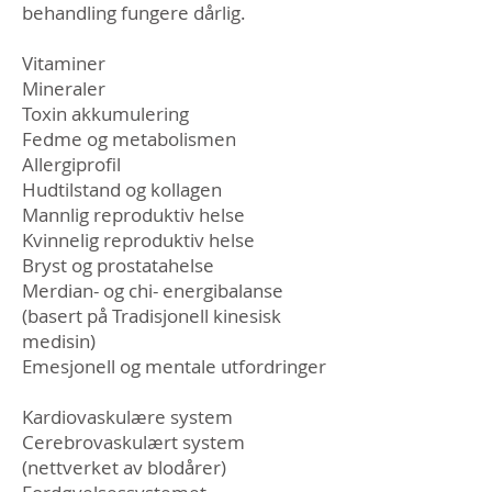
behandling fungere dårlig.
Vitaminer
Mineraler
Toxin akkumulering
Fedme og metabolismen
Allergiprofil
Hudtilstand og kollagen
Mannlig reproduktiv helse
Kvinnelig reproduktiv helse
Bryst og prostatahelse
Merdian- og chi- energibalanse
(basert på Tradisjonell kinesisk
medisin)
Emesjonell og mentale utfordringer
Kardiovaskulære system
Cerebrovaskulært system
(nettverket av blodårer)