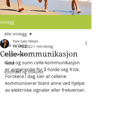
Innlegg
Alle innlegg
Tore Geir Nilsen
Alle innlegg
14. okt. 2022
1 min lesing
Celle-kommunikasjon
Bioresonans
God og sunn celle-kommunikasjon 
Helse
er avgjørende for å holde seg frisk. 
Kosthold og tilskudd
Forskere i dag sier at cellene 
kommuniserer blant anne ved hjelpe 
av elektriske signaler eller frekvenser.