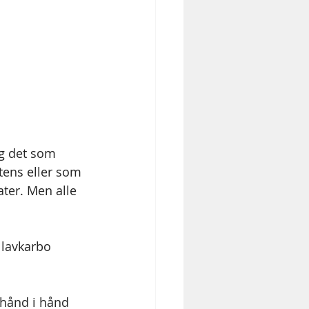
g det som 
tens eller som 
ter. Men alle 
 lavkarbo 
 hånd i hånd 