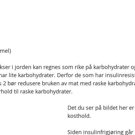
(mel)
ser i jorden kan regnes som rike på karbohydrater o
har lite karbohydrater. Derfor de som har insulinresis
es 2 bør redusere bruken av mat med raske karbohydra
rhold til raske karbohydrater.
Det du ser på bildet her er
kosthold.
Siden insulinfrigjøring går