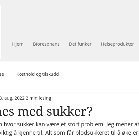
Hjem
Bioresonans
Det funker
Helseprodukter
se
Kosthold og tilskudd
8. aug. 2022
2 min lesing
es med sukker?
nn hvor sukker kan være et stort problem. Jeg mener at
iktig å kjenne til. Alt som får blodsukkeret til å øke er