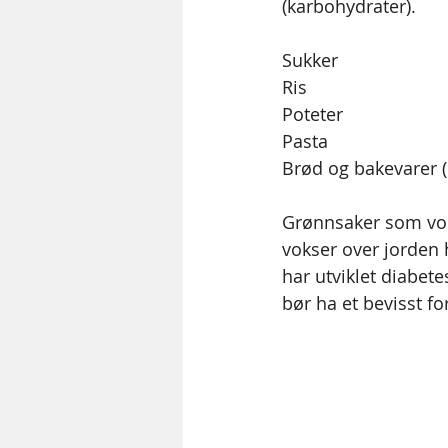
(karbohydrater).  
Sukker
Ris
Poteter
Pasta
Brød og bakevarer 
Grønnsaker som vok
vokser over jorden 
har utviklet diabet
bør ha et bevisst fo