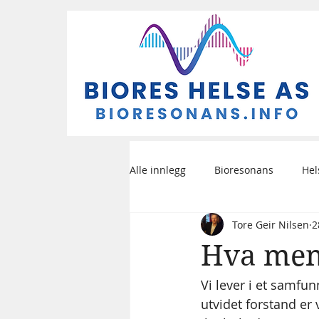
Alle innlegg
Bioresonans
Hel
Tore Geir Nilsen
2
Hva men
Vi lever i et samfu
utvidet forstand er v