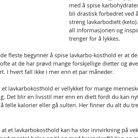
med å spise karbohydrater
bli drastisk forbedret ved å
streng lavkarbodiett (keto)
all informasjonen og inspi
trenger for å lykkes.
 de fleste begynner å spise lavkarbo-kosthold er at de
r ofte at de har prøvd mange forskjellige dietter og øv
t. I hvert fall ikke i mer enn et par måneder.
 et lavkarbokosthold er vellykket for mange mennesker
g. Det blir en livsstil mer enn en diett fordi du kan ny
 telle kalorier eller gå sulten. Her finner du alt du tr
 at et lavkarbokosthold kan ha stor innvirkning på vek