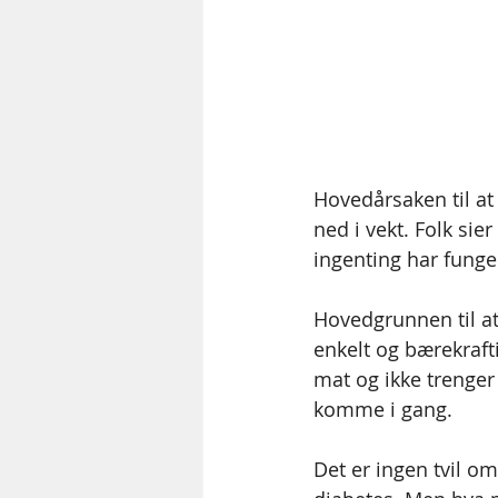
Hovedårsaken til at
ned i vekt. Folk sie
ingenting har funger
Hovedgrunnen til at
enkelt og bærekrafti
mat og ikke trenger å
komme i gang.
Det er ingen tvil om