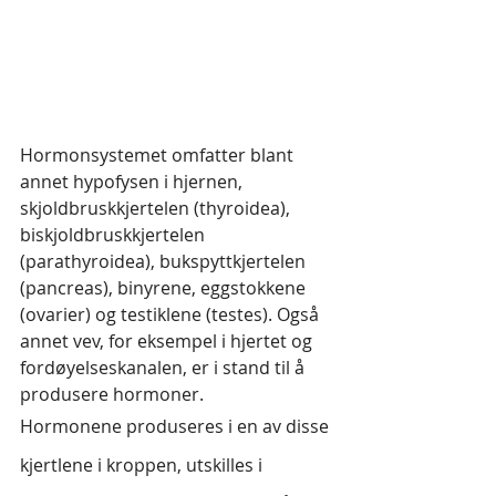
Hormonsystemet omfatter blant 
annet hypofysen i hjernen, 
skjoldbruskkjertelen (thyroidea), 
biskjoldbruskkjertelen 
(parathyroidea), bukspyttkjertelen 
(pancreas), binyrene, eggstokkene 
(ovarier) og testiklene (testes). Også 
annet vev, for eksempel i hjertet og 
fordøyelseskanalen, er i stand til å 
produsere hormoner.
Hormonene produseres i en av disse 
kjertlene i kroppen, utskilles i 