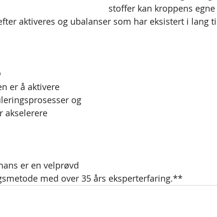
stoffer kan kroppens egne
ter aktiveres og ubalanser som har eksistert i lang t
 
 er å aktivere 
leringsprosesser og 
r akselerere 
ans er en velprøvd 
ngsmetode med over 35 års eksperterfaring.**