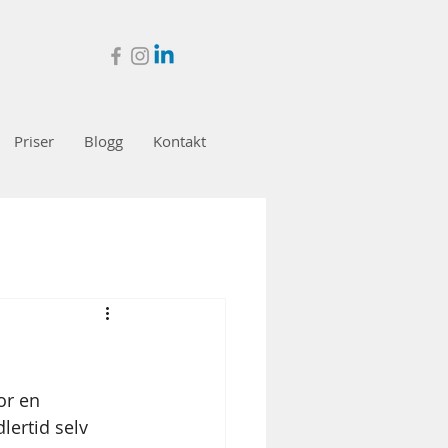
Priser
Blogg
Kontakt
r en 
ertid selv 