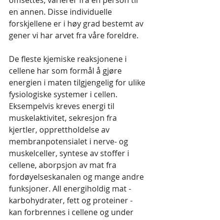
omsettes, varierer fra en person til 
en annen. Disse individuelle 
forskjellene er i høy grad bestemt av 
gener vi har arvet fra våre foreldre.
De fleste kjemiske reaksjonene i 
cellene har som formål å gjøre 
energien i maten tilgjengelig for ulike 
fysiologiske systemer i cellen. 
Eksempelvis kreves energi til 
muskelaktivitet, sekresjon fra 
kjertler, opprettholdelse av 
membranpotensialet i nerve- og 
muskelceller, syntese av stoffer i 
cellene, aborpsjon av mat fra 
fordøyelseskanalen og mange andre 
funksjoner. All energiholdig mat - 
karbohydrater, fett og proteiner - 
kan forbrennes i cellene og under 