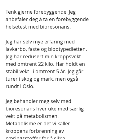
Tenk gjerne forebyggende. Jeg 
anbefaler deg å ta en forebyggende 
helsetest med bioresonans. 
Jeg har selv mye erfaring med 
lavkarbo, faste og blodtypedietten. 
Jeg har redusert min kroppsvekt 
med omtrent 22 kilo. Har holdt en 
stabil vekt i i omtrent 5 år. Jeg går 
turer i skog og mark, men også 
rundt i Oslo. 
Jeg behandler meg selv med 
bioresonans hver uke med særlig 
vekt på metabolismen. 
Metabolisme er det vi kaller 
kroppens forbrenning av 
næringsstoffer for å sikre 