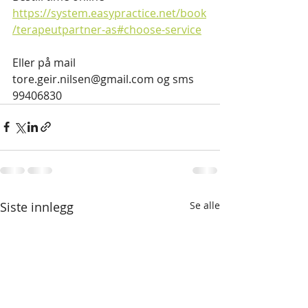
https://system.easypractice.net/book
/terapeutpartner-as#choose-service
Eller på mail 
tore.geir.nilsen@gmail.com og sms 
99406830
Siste innlegg
Se alle