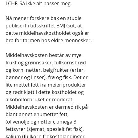
LCHF. Så ikke alt passer meg.
Nå mener forskere bak en studie 
publisert i tidsskriftet BMJ Gut, at 
dette middelhavskostholdet også er 
bra for tarmen hos eldre mennesker. 
Middelhavskosten består av mye 
frukt og grønnsaker, fullkornsbrød 
og korn, nøtter, belgfrukter (erter, 
bønner og linser), frø og fisk. Det er 
lite mettet fett fra meieriprodukter 
og rødt kjøtt i dette kostholdet og 
alkoholforbruket er moderat.
Middelhavskosten er dermed rik på 
blant annet enumettet fett, 
(olivenolje og nøtter), omega 3 
fettsyrer (sjømat, spesielt fet fisk), 
kalium (fullkorn frokostblandinger, 