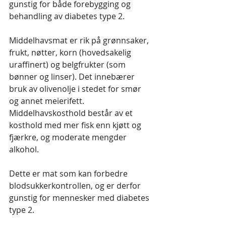
gunstig for både forebygging og 
behandling av diabetes type 2.
Middelhavsmat er rik på grønnsaker, 
frukt, nøtter, korn (hovedsakelig 
uraffinert) og belgfrukter (som 
bønner og linser). Det innebærer 
bruk av olivenolje i stedet for smør 
og annet meierifett. 
Middelhavskosthold består av et 
kosthold med mer fisk enn kjøtt og 
fjærkre, og moderate mengder 
alkohol. 
Dette er mat som kan forbedre 
blodsukkerkontrollen, og er derfor 
gunstig for mennesker med diabetes 
type 2.