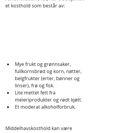
et kosthold som består av:
Mye frukt og grønnsaker, 
fullkornsbrød og korn, nøtter, 
belgfrukter (erter, bønner og 
linser), frø og fisk.
Lite mettet fett fra 
meieriprodukter og rødt kjøtt.
Et moderat alkoholforbruk.
Middelhavskosthold kan være 