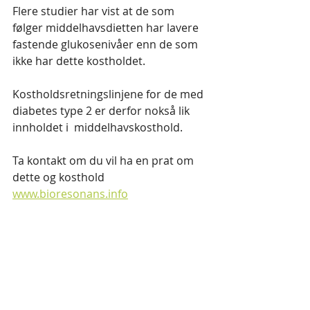
Flere studier har vist at de som 
følger middelhavsdietten har lavere 
fastende glukosenivåer enn de som 
ikke har dette kostholdet.
Kostholdsretningslinjene for de med 
diabetes type 2 er derfor nokså lik 
innholdet i  middelhavskosthold.
Ta kontakt om du vil ha en prat om 
dette og kosthold 
www.bioresonans.info