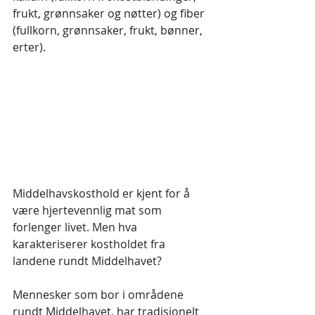
frukt, grønnsaker og nøtter) og fiber 
(fullkorn, grønnsaker, frukt, bønner, 
erter).
Middelhavskosthold er kjent for å 
være hjertevennlig mat som 
forlenger livet. Men hva 
karakteriserer kostholdet fra 
landene rundt Middelhavet?
Mennesker som bor i områdene 
rundt Middelhavet, har tradisjonelt 