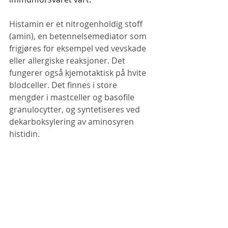
Histamin er et nitrogenholdig stoff 
(amin), en betennelsemediator som 
frigjøres for eksempel ved vevskade 
eller allergiske reaksjoner. Det 
fungerer også kjemotaktisk på hvite 
blodceller. Det finnes i store 
mengder i mastceller og basofile 
granulocytter, og syntetiseres ved 
dekarboksylering av aminosyren 
histidin. 