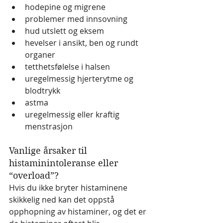
hodepine og migrene
problemer med innsovning
hud utslett og eksem
hevelser i ansikt, ben og rundt 
organer
tetthetsfølelse i halsen
uregelmessig hjerterytme og 
blodtrykk
astma
uregelmessig eller kraftig 
menstrasjon
Vanlige årsaker til 
histaminintoleranse eller 
“overload”?
Hvis du ikke bryter histaminene 
skikkelig ned kan det oppstå 
opphopning av histaminer, og det er 