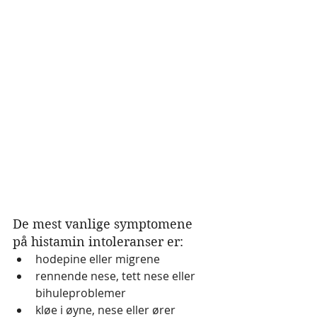
De mest vanlige symptomene 
på histamin intoleranser er:
hodepine eller migrene
rennende nese, tett nese eller 
bihuleproblemer
kløe i øyne, nese eller ører