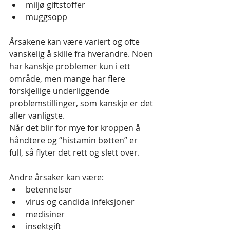
miljø giftstoffer
muggsopp
Årsakene kan være variert og ofte 
vanskelig å skille fra hverandre. Noen 
har kanskje problemer kun i ett 
område, men mange har flere 
forskjellige underliggende 
problemstillinger, som kanskje er det 
aller vanligste. 
Når det blir for mye for kroppen å 
håndtere og “histamin bøtten” er 
full, så flyter det rett og slett over.
Andre årsaker kan være:
betennelser
virus og candida infeksjoner
medisiner
insektgift