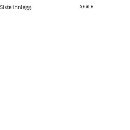
Siste innlegg
Se alle
Kommentarer