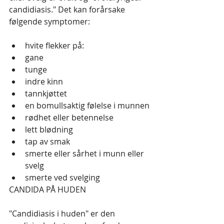
candidiasis." Det kan forårsake 
følgende symptomer:
hvite flekker på:
gane
tunge
indre kinn
tannkjøttet
en bomullsaktig følelse i munnen
rødhet eller betennelse
lett blødning
tap av smak
smerte eller sårhet i munn eller 
svelg
smerte ved svelging
CANDIDA PÅ HUDEN
"Candidiasis i huden" er den 