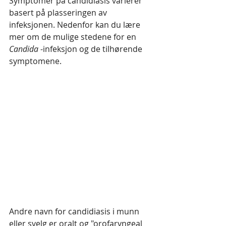
Symptomer på candidiasis varierer 
basert på plasseringen av 
infeksjonen. Nedenfor kan du lære 
mer om de mulige stedene for en 
Candida
 -infeksjon og de tilhørende 
symptomene.
Andre navn for candidiasis i munn 
eller svelg er oralt og "orofaryngeal 