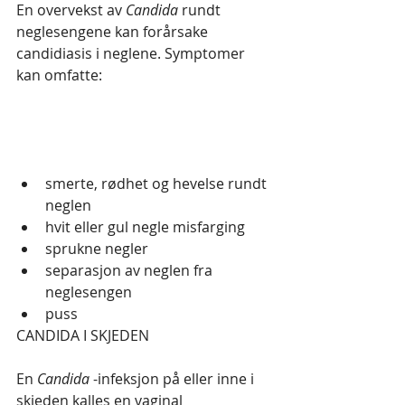
En overvekst av 
Candida
 rundt 
neglesengene kan forårsake 
candidiasis i neglene. Symptomer 
kan omfatte:
smerte, rødhet og hevelse rundt 
neglen
hvit eller gul negle misfarging
sprukne negler
separasjon av neglen fra 
neglesengen
puss
CANDIDA I SKJEDEN
En 
Candida
 -infeksjon på eller inne i 
skjeden kalles en vaginal 