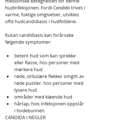
medisinske betegnelsen for denne 
hudinfeksjonen. Fordi 
Candida
 trives i 
varme, fuktige omgivelser, utvikles 
ofte hudcandidiasis i hudfoldene.
Kutan candidiasis kan forårsake 
følgende symptomer:
betent hud som kan sprekke 
eller flasse, hos personer med 
mørkere hud
røde, sirkulære flekker omgitt av 
røde pustler, hos personer med 
lysere hud
områder med kløende hud
hårtap, hvis infeksjonen oppstår 
i hodebunnen
CANDIDA I NEGLER