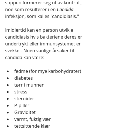
soppen formerer seg ut av kontroll, 
noe som resulterer i en 
Candida
 - 
infeksjon, som kalles "candidiasis."
Imidlertid kan en person utvikle 
candidiasis hvis bakteriene deres er 
undertrykt eller immunsystemet er 
svekket. Noen vanlige årsaker til 
candida kan være:
fedme (for mye karbohydrater)
diabetes
tørr i munnen
stress
steroider
P-piller
Graviditet
varmt, fuktig vær
tettsittende klær