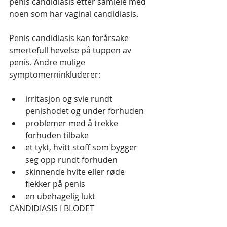
penis candidiasis etter samleie med 
noen som har vaginal candidiasis.
Penis candidiasis kan forårsake 
smertefull hevelse på tuppen av 
penis. Andre mulige 
symptomerninkluderer:
irritasjon og svie rundt 
penishodet og under forhuden
problemer med å trekke 
forhuden tilbake
et tykt, hvitt stoff som bygger 
seg opp rundt forhuden
skinnende hvite eller røde 
flekker på penis
en ubehagelig lukt
CANDIDIASIS I BLODET