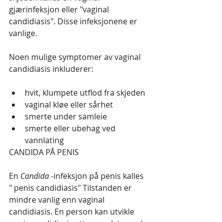
gjærinfeksjon eller "vaginal 
candidiasis". Disse infeksjonene er 
vanlige.
Noen mulige symptomer av vaginal 
candidiasis inkluderer:
hvit, klumpete utflod fra skjeden
vaginal kløe eller sårhet
smerte under samleie
smerte eller ubehag ved 
vannlating
CANDIDA PÅ PENIS
En 
Candida
 -infeksjon på penis kalles 
" penis candidiasis" Tilstanden er 
mindre vanlig enn vaginal 
candidiasis. En person kan utvikle 